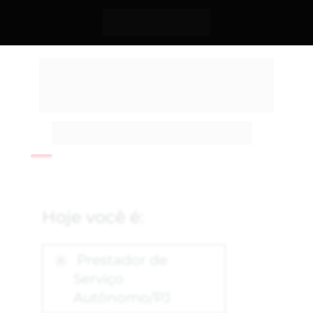
Ainda não é o momento 
para sua campanha mas 
seu negócio já importa. 
Queremos te conhecer melhor para te 
impulsionar no tempo certo. 