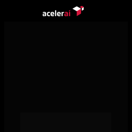
ANA CLÁUDIA 
MASCARENHAS