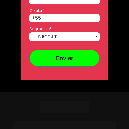
Celular*
Segmento*
Copyright © 2024 - Todos os direitos reservados. 
CNPJ: 30.479.615/0002-94 